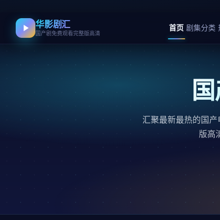
华影剧汇
首页
剧集分类
国产剧免费观看完整版高清
国
汇聚最新最热的国产
版高