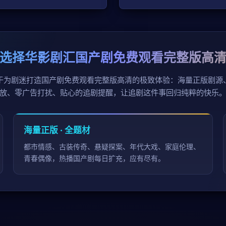
选择华影剧汇国产剧免费观看完整版高
于为剧迷打造国产剧免费观看完整版高清的极致体验：海量正版剧源
放、零广告打扰、贴心的追剧提醒，让追剧这件事回归纯粹的快乐
海量正版 · 全题材
都市情感、古装传奇、悬疑探案、年代大戏、家庭伦理、
青春偶像，热播国产剧每日扩充，应有尽有。