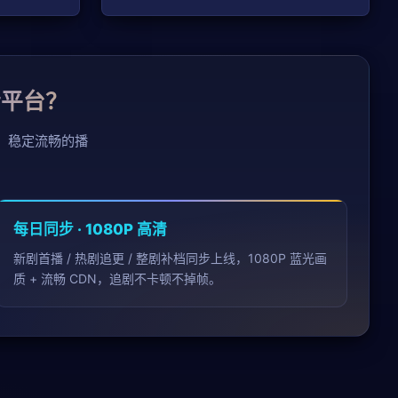
清平台？
、稳定流畅的播
。
每日同步 · 1080P 高清
新剧首播 / 热剧追更 / 整剧补档同步上线，1080P 蓝光画
质 + 流畅 CDN，追剧不卡顿不掉帧。