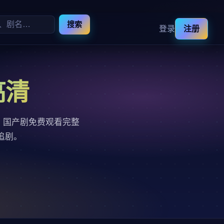
搜索
登录
注册
高清
，国产剧免费观看完整
追剧。